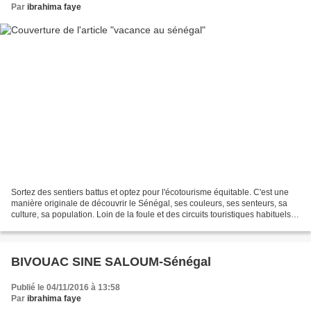
Par
ibrahima faye
Sortez des sentiers battus et optez pour l'écotourisme équitable. C'est une
manière originale de découvrir le Sénégal, ses couleurs, ses senteurs, sa
culture, sa population. Loin de la foule et des circuits touristiques habituels,
partez à la découverte...
BIVOUAC SINE SALOUM-Sénégal
Publié le 04/11/2016 à 13:58
Par
ibrahima faye