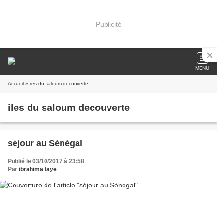
Publicité
MENU
Accueil
» iles du saloum decouverte
iles du saloum decouverte
séjour au Sénégal
Publié le 03/10/2017 à 23:58
Par
ibrahima faye