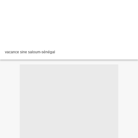
vacance sine saloum-sénégal